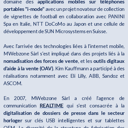
domaine des
applications mobiles sur téléphones
portables "i-mode"
avec un projet novateur de collection
de vignettes de football en collaboration avec PANINI
Spa en Italie, NTT DoCoMo au Japon et une cellule de
développement de SUN Microsystems en Suisse.
Avec l'arrivée des technologies liées à l'internet mobile,
MWebzone Sàrl s'est impliqué dans des projets liés à la
nomadisation des forces de vente
, et les
outils digitaux
d'aide à la vente (OAV)
. Kim Kauffmann a participé à des
réalisations notamment avec Eli Lilly, ABB, Sandoz et
ASCOM.
En 2007, MWebzone Sàrl a créé l'agence de
communication
REALTIME
qui s'est consacrée à la
digitalisation de dossiers de presse dans le secteur
horloger
sur clés USB intelligentes et sur tablettes
OEM
.
La diversité de la structure de fabrication des