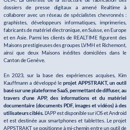
dossiers de presse digitaux a amené Realtime à
collaborer avec un réseau de spécialistes chevronnés :
graphistes, développeurs informatiques, imprimeries,
fabricants de matériel électronique, en Suisse, en Europe
et en Asie. Parmi les clients de REALTIME figurent des
Maisons prestigieuses des groupes LVMH et Richemont,
ainsi que deux Maisons inédites domicilées dans le
Canton de Genève.
En 2023, sur la base des expériences acquises, Kim
Kauffmann a développé le
projet APPSTRAKT, un outil
basé sur une plateforme SaaS, permettant de diffuser, au
travers d'une APP, des informations et du matériel
documentaire (documents PDF, images et vidéos) à des
utilisateurs ciblés.
L'APP est disponible sur iOS et Android
et est destinée aux smartphones et tablettes. Le projet
APPSTRAKT se positionne à mi-chemin entre un outil de